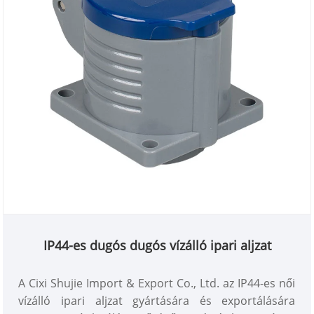
IP44-es dugós dugós vízálló ipari aljzat
A Cixi Shujie Import & Export Co., Ltd. az IP44-es női
vízálló ipari aljzat gyártására és exportálására