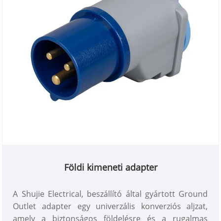
Földi kimeneti adapter
A Shujie Electrical, beszállító által gyártott Ground
Outlet adapter egy univerzális konverziós aljzat,
amely a biztonságos földelésre és a rugalmas