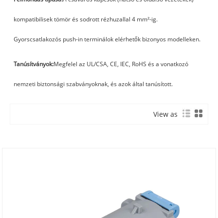
kompatibilisek tömör és sodrott rézhuzallal 4 mm²-ig.
Gyorscsatlakozós push-in terminálok elérhetők bizonyos modelleken.
Tanúsítványok:
Megfelel az UL/CSA, CE, IEC, RoHS és a vonatkozó
nemzeti biztonsági szabványoknak, és azok által tanúsított.
View as