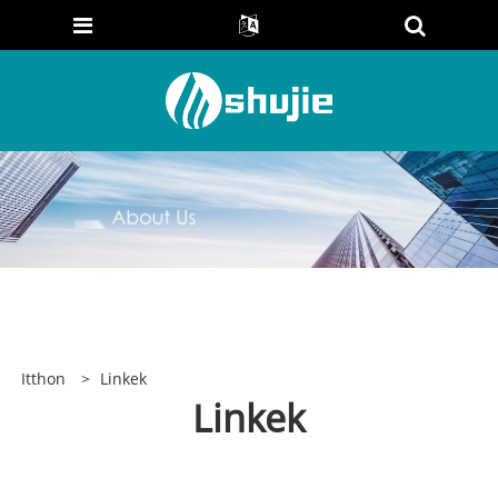
Itthon
>
Linkek
Linkek