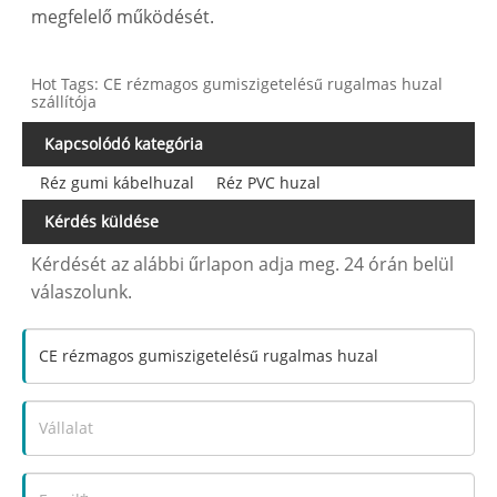
megfelelő működését.
Hot Tags: CE rézmagos gumiszigetelésű rugalmas huzal
szállítója
Kapcsolódó kategória
Réz gumi kábelhuzal
Réz PVC huzal
Kérdés küldése
Kérdését az alábbi űrlapon adja meg. 24 órán belül
válaszolunk.