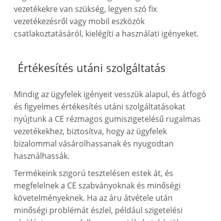
vezetékekre van szükség, legyen szó fix
vezetékezésről vagy mobil eszközök
csatlakoztatásáról, kielégíti a használati igényeket.
Értékesítés utáni szolgáltatás
Mindig az ügyfelek igényeit vesszük alapul, és átfogó
és figyelmes értékesítés utáni szolgáltatásokat
nyújtunk a CE rézmagos gumiszigetelésű rugalmas
vezetékekhez, biztosítva, hogy az ügyfelek
bizalommal vásárolhassanak és nyugodtan
használhassák.
Termékeink szigorú tesztelésen estek át, és
megfelelnek a CE szabványoknak és minőségi
követelményeknek. Ha az áru átvétele után
minőségi problémát észlel, például szigetelési