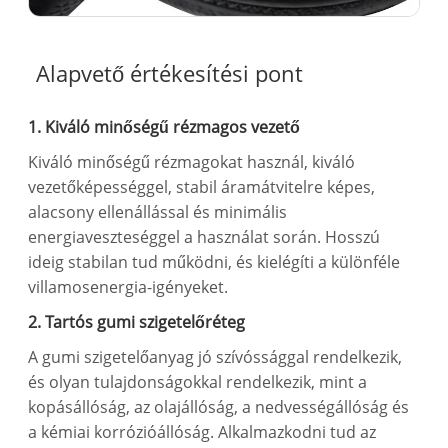
Alapvető értékesítési pont
1. Kiváló minőségű rézmagos vezető
Kiváló minőségű rézmagokat használ, kiváló
vezetőképességgel, stabil áramátvitelre képes,
alacsony ellenállással és minimális
energiaveszteséggel a használat során. Hosszú
ideig stabilan tud működni, és kielégíti a különféle
villamosenergia-igényeket.
2. Tartós gumi szigetelőréteg
A gumi szigetelőanyag jó szívóssággal rendelkezik,
és olyan tulajdonságokkal rendelkezik, mint a
kopásállóság, az olajállóság, a nedvességállóság és
a kémiai korrózióállóság. Alkalmazkodni tud az